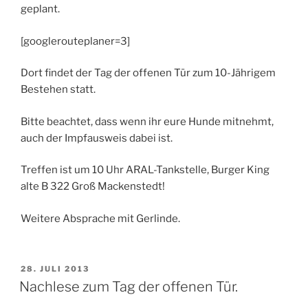
geplant.
[googlerouteplaner=3]
Dort findet der Tag der offenen Tür zum 10-Jährigem
Bestehen statt.
Bitte beachtet, dass wenn ihr eure Hunde mitnehmt,
auch der Impfausweis dabei ist.
Treffen ist um 10 Uhr ARAL-Tankstelle, Burger King
alte B 322 Groß Mackenstedt!
Weitere Absprache mit Gerlinde.
VERÖFFENTLICHT
28. JULI 2013
AM
Nachlese zum Tag der offenen Tür.