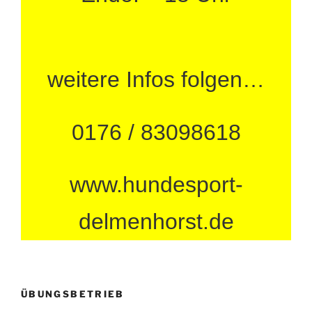
weitere Infos folgen…
0176 / 83098618
www.hundesport-
delmenhorst.de
ÜBUNGSBETRIEB