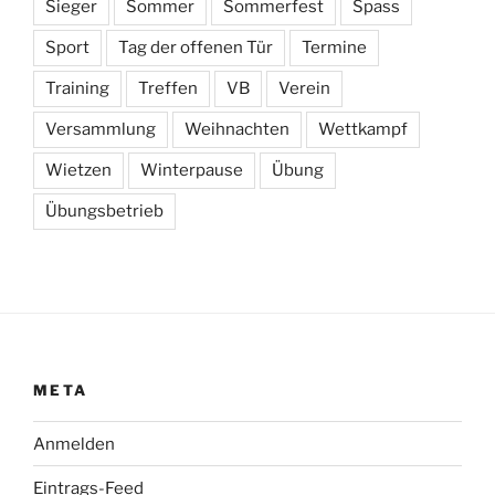
Sieger
Sommer
Sommerfest
Spass
Sport
Tag der offenen Tür
Termine
Training
Treffen
VB
Verein
Versammlung
Weihnachten
Wettkampf
Wietzen
Winterpause
Übung
Übungsbetrieb
META
Anmelden
Eintrags-Feed