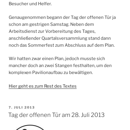
Besucher und Helfer.
Genaugenommen begann der Tag der offenen Tür ja
schon am gestrigen Samstag. Neben dem
Arbeitsdienst zur Vorbereitung des Tages,
anschließender Quartalsversammlung stand dann
noch das Sommerfest zum Abschluss auf dem Plan.
Wir hatten zwar einen Plan, jedoch musste sich
mancher doch an zwei Stangen festhalten, um den
komplexen Pavilionaufbau zu bewältigen.
Hier geht es zum Rest des Textes
VERÖFFENTLICHT
7. JULI 2013
AM
Tag der offenen Tür am 28. Juli 2013