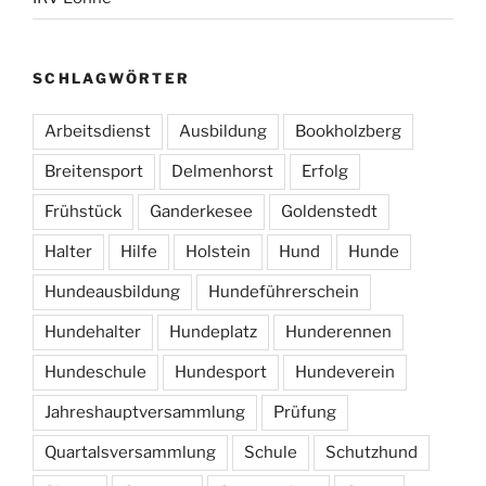
SCHLAGWÖRTER
Arbeitsdienst
Ausbildung
Bookholzberg
Breitensport
Delmenhorst
Erfolg
Frühstück
Ganderkesee
Goldenstedt
Halter
Hilfe
Holstein
Hund
Hunde
Hundeausbildung
Hundeführerschein
Hundehalter
Hundeplatz
Hunderennen
Hundeschule
Hundesport
Hundeverein
Jahreshauptversammlung
Prüfung
Quartalsversammlung
Schule
Schutzhund