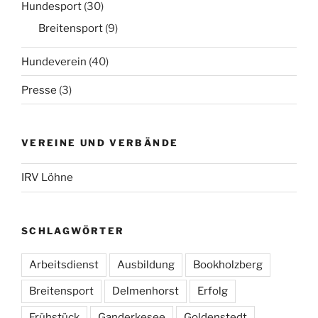
Hundesport
(30)
Breitensport
(9)
Hundeverein
(40)
Presse
(3)
VEREINE UND VERBÄNDE
IRV Löhne
SCHLAGWÖRTER
Arbeitsdienst
Ausbildung
Bookholzberg
Breitensport
Delmenhorst
Erfolg
Frühstück
Ganderkesee
Goldenstedt