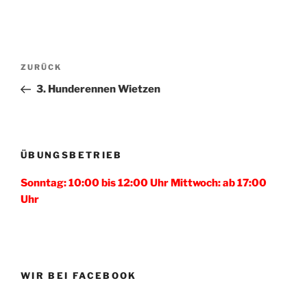
Beitragsnavigation
Vorheriger
ZURÜCK
Beitrag
3. Hunderennen Wietzen
ÜBUNGSBETRIEB
Sonntag: 10:00 bis 12:00 Uhr Mittwoch: ab 17:00
Uhr
WIR BEI FACEBOOK