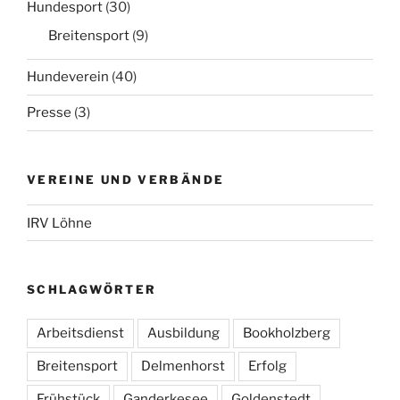
Hundesport
(30)
Breitensport
(9)
Hundeverein
(40)
Presse
(3)
VEREINE UND VERBÄNDE
IRV Löhne
SCHLAGWÖRTER
Arbeitsdienst
Ausbildung
Bookholzberg
Breitensport
Delmenhorst
Erfolg
Frühstück
Ganderkesee
Goldenstedt