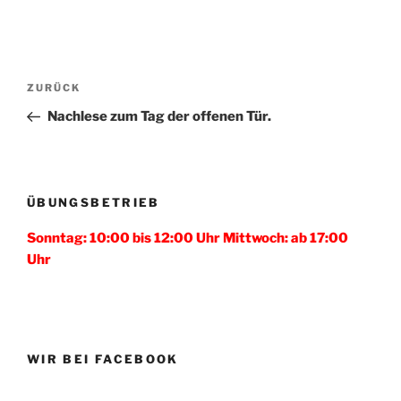
Beitragsnavigation
Vorheriger
ZURÜCK
Beitrag
Nachlese zum Tag der offenen Tür.
ÜBUNGSBETRIEB
Sonntag: 10:00 bis 12:00 Uhr Mittwoch: ab 17:00
Uhr
WIR BEI FACEBOOK