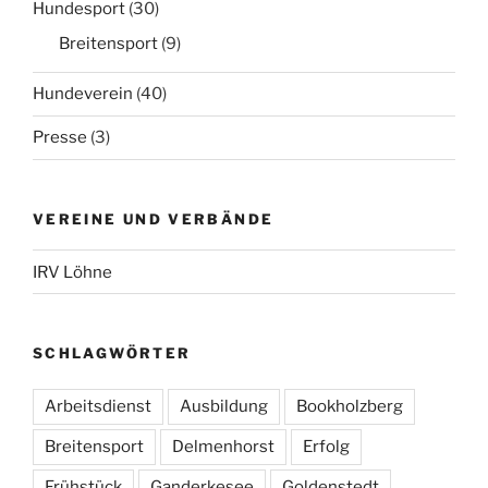
Hundesport
(30)
Breitensport
(9)
Hundeverein
(40)
Presse
(3)
VEREINE UND VERBÄNDE
IRV Löhne
SCHLAGWÖRTER
Arbeitsdienst
Ausbildung
Bookholzberg
Breitensport
Delmenhorst
Erfolg
Frühstück
Ganderkesee
Goldenstedt