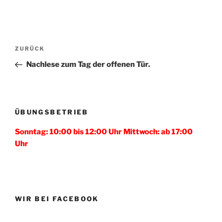
Beitragsnavigation
Vorheriger
ZURÜCK
Beitrag
Nachlese zum Tag der offenen Tür.
ÜBUNGSBETRIEB
Sonntag: 10:00 bis 12:00 Uhr Mittwoch: ab 17:00
Uhr
WIR BEI FACEBOOK