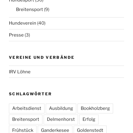
Hundesport
(30)
Breitensport
(9)
Hundeverein
(40)
Presse
(3)
VEREINE UND VERBÄNDE
IRV Löhne
SCHLAGWÖRTER
Arbeitsdienst
Ausbildung
Bookholzberg
Breitensport
Delmenhorst
Erfolg
Frühstück
Ganderkesee
Goldenstedt