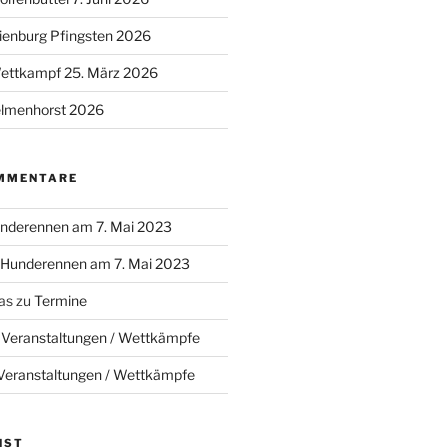
ienburg Pfingsten 2026
Wettkampf 25. März 2026
lmenhorst 2026
MMENTARE
nderennen am 7. Mai 2023
Hunderennen am 7. Mai 2023
as
zu
Termine
u
Veranstaltungen / Wettkämpfe
Veranstaltungen / Wettkämpfe
NST