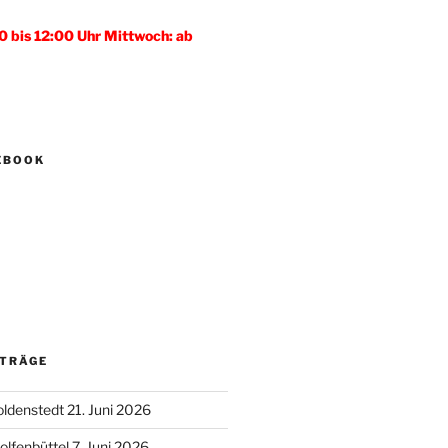
0 bis 12:00 Uhr Mittwoch: ab
CEBOOK
ITRÄGE
oldenstedt 21. Juni 2026
lfenbüttel 7. Juni 2026