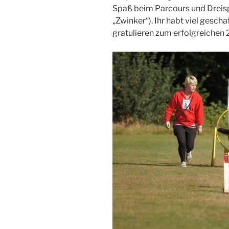
Spaß beim Parcours und Dreis
„Zwinker“). Ihr habt viel gesch
gratulieren zum erfolgreichen 2