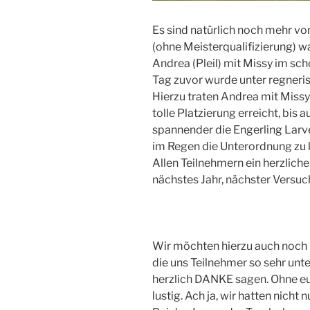
Es sind natürlich noch mehr vo
(ohne Meisterqualifizierung) wa
Andrea (Pleil) mit Missy im s
Tag zuvor wurde unter regneri
Hierzu traten Andrea mit Missy 
tolle Platzierung erreicht, bis 
spannender die Engerling Larv
im Regen die Unterordnung zu la
Allen Teilnehmern ein herzlich
nächstes Jahr, nächster Versuc
Wir möchten hierzu auch noch
die uns Teilnehmer so sehr unt
herzlich DANKE sagen. Ohne euc
lustig. Ach ja, wir hatten nicht