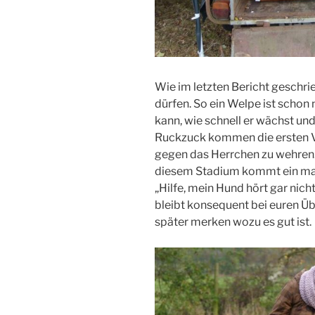
Wie im letzten Bericht geschr
dürfen. So ein Welpe ist scho
kann, wie schnell er wächst und
Ruckzuck kommen die ersten Ve
gegen das Herrchen zu wehren. 
diesem Stadium kommt ein man
„Hilfe, mein Hund hört gar nich
bleibt konsequent bei euren 
später merken wozu es gut ist.