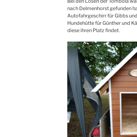
Bei den Losen der Tombola war
nach Delmenhorst gefunden hab
Autofahrgeschirr für Gibbs un
Hundehütte für Günther und Kä
diese ihren Platz findet.