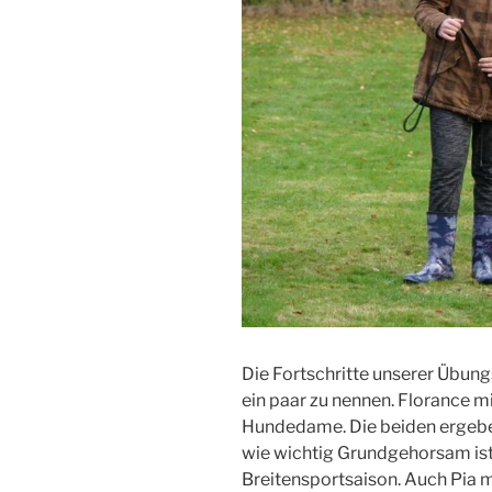
Die Fortschritte unserer Übungs
ein paar zu nennen. Florance mit
Hundedame. Die beiden ergeben
wie wichtig Grundgehorsam ist
Breitensportsaison. Auch Pia mi