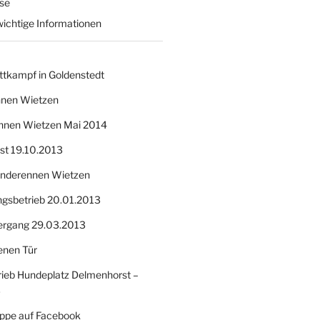
sse
wichtige Informationen
ttkampf in Goldenstedt
nnen Wietzen
nnen Wietzen Mai 2014
nst 19.10.2013
Hunderennen Wietzen
ngsbetrieb 20.01.2013
ergang 29.03.2013
enen Tür
ieb Hundeplatz Delmenhorst –
3
ppe auf Facebook