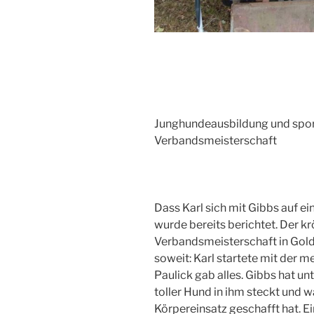
Junghundeausbildung und sport
Verbandsmeisterschaft
Dass Karl sich mit Gibbs auf ei
wurde bereits berichtet. Der k
Verbandsmeisterschaft in Gold
soweit: Karl startete mit der m
Paulick gab alles. Gibbs hat un
toller Hund in ihm steckt und
Körpereinsatz geschafft hat. E