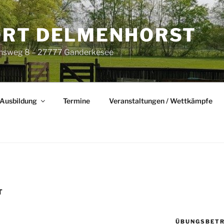
RT DELMENHORST
nsweg 8 – 27777 Ganderkesee
Ausbildung
Termine
Veranstaltungen / Wettkämpfe
T
ÜBUNGSBETR