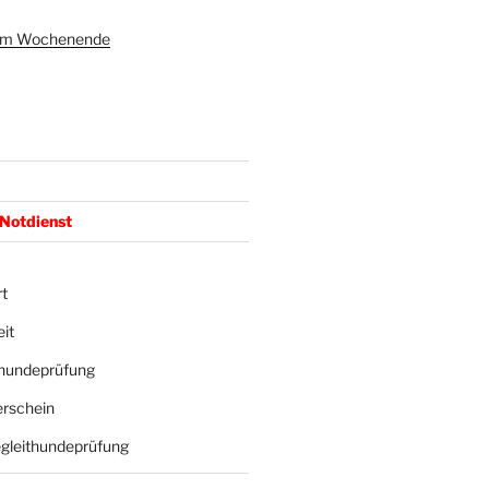
 am Wochenende
 Notdienst
t
it
hundeprüfung
rschein
gleithundeprüfung