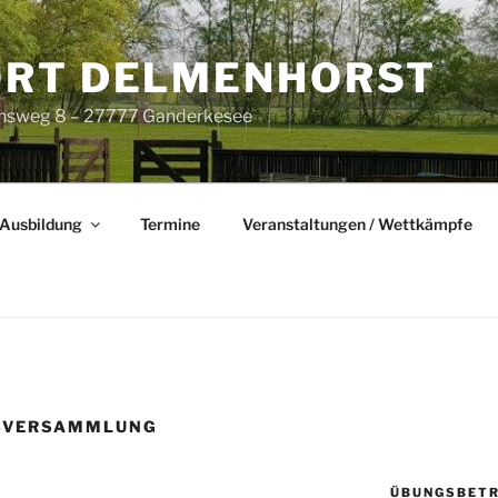
RT DELMENHORST
nsweg 8 – 27777 Ganderkesee
Ausbildung
Termine
Veranstaltungen / Wettkämpfe
SVERSAMMLUNG
ÜBUNGSBETR