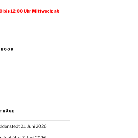
0 bis 12:00 Uhr Mittwoch: ab
CEBOOK
ITRÄGE
oldenstedt 21. Juni 2026
lfenbüttel 7. Juni 2026