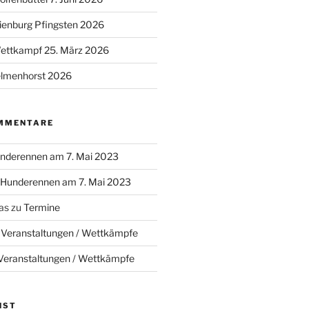
ienburg Pfingsten 2026
Wettkampf 25. März 2026
lmenhorst 2026
MMENTARE
nderennen am 7. Mai 2023
Hunderennen am 7. Mai 2023
as
zu
Termine
u
Veranstaltungen / Wettkämpfe
Veranstaltungen / Wettkämpfe
NST