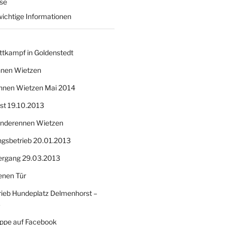
sse
wichtige Informationen
ttkampf in Goldenstedt
nnen Wietzen
nnen Wietzen Mai 2014
nst 19.10.2013
Hunderennen Wietzen
ngsbetrieb 20.01.2013
ergang 29.03.2013
enen Tür
ieb Hundeplatz Delmenhorst –
3
ppe auf Facebook