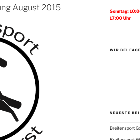
ung August 2015
Sonntag: 10:0
17:00 Uhr
WIR BEI FA
NEUESTE BE
Breitensport G
Breitensport Wo