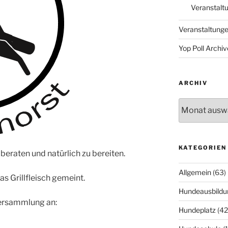
Veranstalt
Veranstaltung
Yop Poll Archiv
ARCHIV
Archiv
KATEGORIEN
beraten und natürlich zu bereiten.
Allgemein
(63)
das Grillfleisch gemeint.
Hundeausbildu
versammlung an:
Hundeplatz
(42