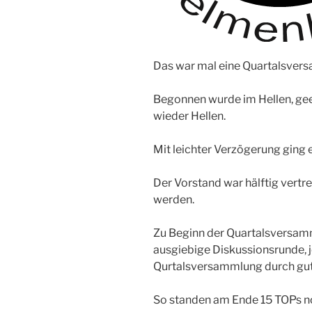
Das war mal eine Quartalsver
Begonnen wurde im Hellen, gee
wieder Hellen.
Mit leichter Verzögerung ging 
Der Vorstand war hälftig vertr
werden.
Zu Beginn der Quartalsversam
ausgiebige Diskussionsrunde, j
Qurtalsversammlung durch gute
So standen am Ende 15 TOPs no