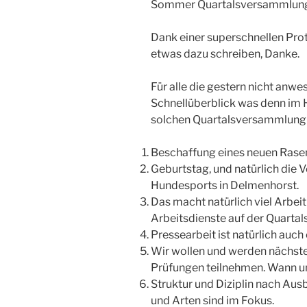
Sommer Quartalsversammlun
Dank einer superschnellen Prot
etwas dazu schreiben, Danke.
Für alle die gestern nicht anwe
Schnellüberblick was denn im 
solchen Quartalsversammlung 
Beschaffung eines neuen Rasen
Geburtstag, und natürlich die
Hundesports in Delmenhorst.
Das macht natürlich viel Arbei
Arbeitsdienste auf der Quart
Pressearbeit ist natürlich auc
Wir wollen und werden nächste
Prüfungen teilnehmen. Wann u
Struktur und Diziplin nach Aus
und Arten sind im Fokus.