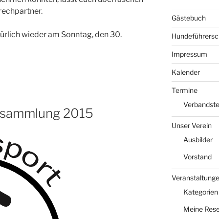
rechpartner.
Gästebuch
türlich wieder am Sonntag, den 30.
Hundeführersc
Impressum
Kalender
Termine
Verbandst
ersammlung 2015
Unser Verein
Ausbilder
Vorstand
Veranstaltung
Kategorien
Meine Rese