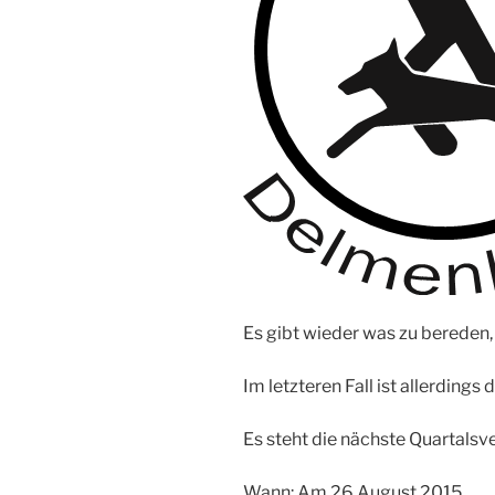
Es gibt wieder was zu bereden, 
Im letzteren Fall ist allerdings 
Es steht die nächste Quartals
Wann: Am 26.August 2015