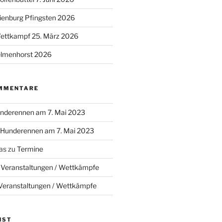
ienburg Pfingsten 2026
Wettkampf 25. März 2026
lmenhorst 2026
MMENTARE
nderennen am 7. Mai 2023
Hunderennen am 7. Mai 2023
as
zu
Termine
u
Veranstaltungen / Wettkämpfe
Veranstaltungen / Wettkämpfe
NST