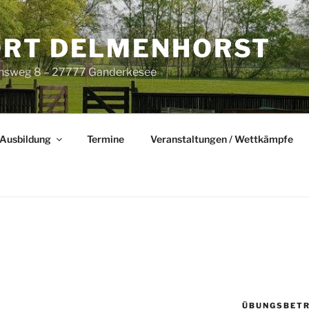
RT DELMENHORST
nsweg 8 – 27777 Ganderkesee
Ausbildung
Termine
Veranstaltungen / Wettkämpfe
ÜBUNGSBETR