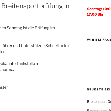
Breitensportprüfung in
Sonntag: 10:0
17:00 Uhr
n Sonntag ist die Prüfung im
WIR BEI FA
eführer und Unterstützer: Schnell beim
ten.
bekannte Tankstelle mit
onomie.
ster
NEUESTE BE
Breitensport G
Breitensport Wo