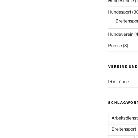
Hundeschule
(
Hundesport
(3
Breitenspor
Hundeverein
(4
Presse
(3)
VEREINE UN
IRV Löhne
SCHLAGWÖR
Arbeitsdienst
Breitensport