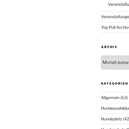
Veranstalt
Veranstaltung
Yop Poll Archiv
ARCHIV
Archiv
KATEGORIEN
Allgemein
(63)
Hundeausbildu
Hundeplatz
(42