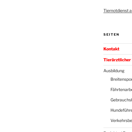
Tiernotdienst
SEITEN
Kontakt
Tierärztlicher
Ausbildung
Breitenspor
Fährtenarbe
Gebrauchs
Hundeführe
Verkehrsbe