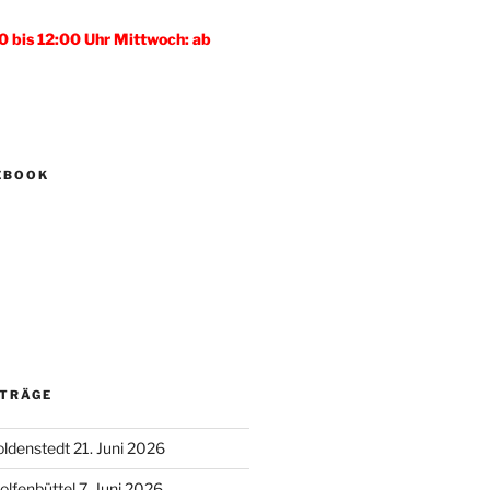
0 bis 12:00 Uhr Mittwoch: ab
CEBOOK
ITRÄGE
oldenstedt 21. Juni 2026
lfenbüttel 7. Juni 2026