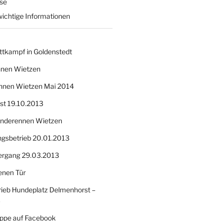
sse
wichtige Informationen
ttkampf in Goldenstedt
nnen Wietzen
nnen Wietzen Mai 2014
nst 19.10.2013
Hunderennen Wietzen
ngsbetrieb 20.01.2013
ergang 29.03.2013
enen Tür
ieb Hundeplatz Delmenhorst –
3
ppe auf Facebook