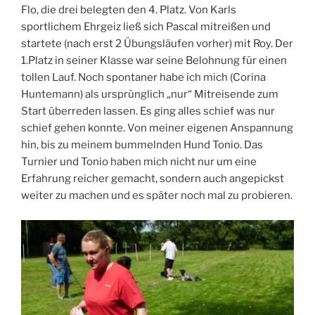
Flo, die drei belegten den 4. Platz. Von Karls
sportlichem Ehrgeiz ließ sich Pascal mitreißen und
startete (nach erst 2 Übungsläufen vorher) mit Roy. Der
1.Platz in seiner Klasse war seine Belohnung für einen
tollen Lauf. Noch spontaner habe ich mich (Corina
Huntemann) als ursprünglich „nur“ Mitreisende zum
Start überreden lassen. Es ging alles schief was nur
schief gehen konnte. Von meiner eigenen Anspannung
hin, bis zu meinem bummelnden Hund Tonio. Das
Turnier und Tonio haben mich nicht nur um eine
Erfahrung reicher gemacht, sondern auch angepickst
weiter zu machen und es später noch mal zu probieren.