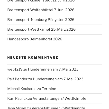
Breitensport Goldenstedt 21. Juni 2026
Breitensport Wolfenbüttel 7. Juni 2026
Breitensport-Nienburg Pfingsten 2026
Breitensport-Wettkampf 25. März 2026
Hundesport-Delmenhorst 2026
NEUESTE KOMMENTARE
web1219
zu
Hunderennen am 7. Mai 2023
Ralf Bender
zu
Hunderennen am 7. Mai 2023
Michail Koukaras
zu
Termine
Karl Paulick
zu
Veranstaltungen / Wettkämpfe
Jana Mosel
zu
Veranstaltungen / Wettkämpfe