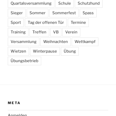
Quartalsversammlung
Schule
Schutzhund
Sieger
Sommer
Sommerfest
Spass
Sport
Tag der offenen Tür
Termine
Training
Treffen
VB
Verein
Versammlung
Weihnachten
Wettkampf
Wietzen
Winterpause
Übung
Übungsbetrieb
META
Anmelden