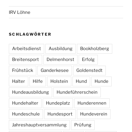
IRV Löhne
SCHLAGWÖRTER
Arbeitsdienst
Ausbildung
Bookholzberg
Breitensport
Delmenhorst
Erfolg
Frühstück
Ganderkesee
Goldenstedt
Halter
Hilfe
Holstein
Hund
Hunde
Hundeausbildung
Hundeführerschein
Hundehalter
Hundeplatz
Hunderennen
Hundeschule
Hundesport
Hundeverein
Jahreshauptversammlung
Prüfung