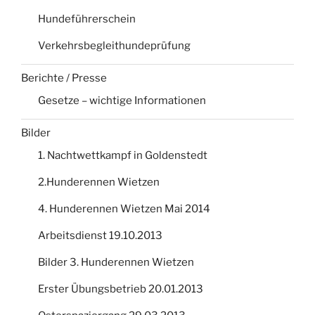
Hundeführerschein
Verkehrsbegleithundeprüfung
Berichte / Presse
Gesetze – wichtige Informationen
Bilder
1. Nachtwettkampf in Goldenstedt
2.Hunderennen Wietzen
4. Hunderennen Wietzen Mai 2014
Arbeitsdienst 19.10.2013
Bilder 3. Hunderennen Wietzen
Erster Übungsbetrieb 20.01.2013