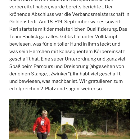
vorbereitet haben, wurde bereits berichtet. Der
krönende Abschluss war die Verbandsmeisterschaft in
Goldenstedt. Am 18. +19. September war es soweit:
Karl startete mit der meisterlichen Qualifizierung. Das
Team Paulick gab alles. Gibbs hat unter Volldampf
bewiesen, was für ein toller Hund in ihm steckt und
was sein Herrchen mit konsequentem Körpereinsatz
geschafft hat. Eine super Unterordnung und ganz viel
Spaß beim Parcours und Dreisprung (abgesehen von
der einen Stange, „Zwinker“). Ihr habt viel geschafft
und bewiesen, was machbar ist. Wir gratulieren zum
erfolgreichen 2. Platz und sagen: weiter so.