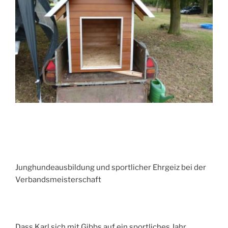
Junghundeausbildung und sportlicher Ehrgeiz bei der
Verbandsmeisterschaft
Dass Karl sich mit Gibbs auf ein sportliches Jahr