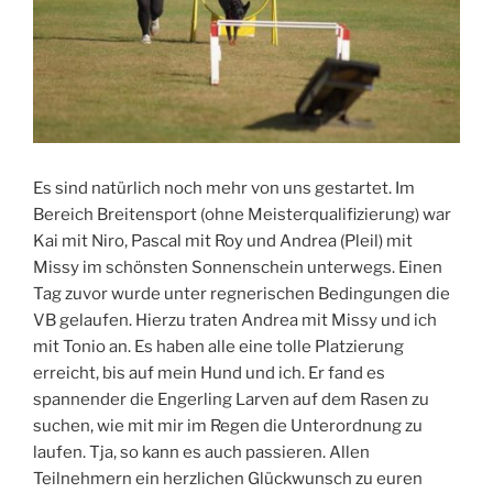
Es sind natürlich noch mehr von uns gestartet. Im
Bereich Breitensport (ohne Meisterqualifizierung) war
Kai mit Niro, Pascal mit Roy und Andrea (Pleil) mit
Missy im schönsten Sonnenschein unterwegs. Einen
Tag zuvor wurde unter regnerischen Bedingungen die
VB gelaufen. Hierzu traten Andrea mit Missy und ich
mit Tonio an. Es haben alle eine tolle Platzierung
erreicht, bis auf mein Hund und ich. Er fand es
spannender die Engerling Larven auf dem Rasen zu
suchen, wie mit mir im Regen die Unterordnung zu
laufen. Tja, so kann es auch passieren. Allen
Teilnehmern ein herzlichen Glückwunsch zu euren