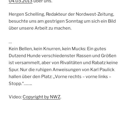
04.03.2013
über uns.
Hergen Schelling, Redakteur der Nordwest-Zeitung,
besuchte uns am gestrigen Sonntag um sich ein Bild
über unsere Arbeit zu machen.
…
Kein Bellen, kein Knurren, kein Mucks: Ein gutes
Dutzend Hunde verschiedenster Rassen und Größen
ist versammelt, aber von Rivalitäten und Rabatz keine
Spur. Nur die ruhigen Anweisungen von Karl Paulick
hallen über den Platz: „Vorne rechts – vorne links –
Stopp.“……..
Video:
Copyright by NWZ
.