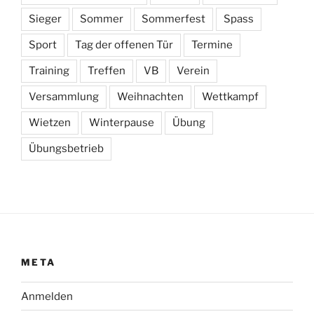
Sieger
Sommer
Sommerfest
Spass
Sport
Tag der offenen Tür
Termine
Training
Treffen
VB
Verein
Versammlung
Weihnachten
Wettkampf
Wietzen
Winterpause
Übung
Übungsbetrieb
META
Anmelden