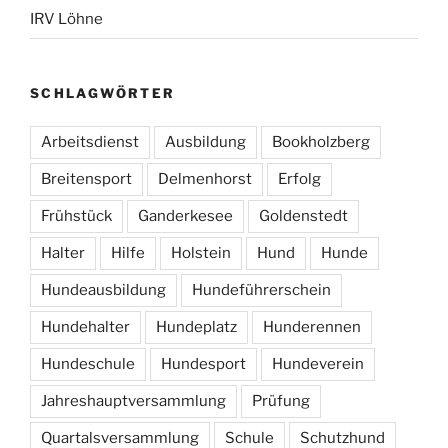
IRV Löhne
SCHLAGWÖRTER
Arbeitsdienst
Ausbildung
Bookholzberg
Breitensport
Delmenhorst
Erfolg
Frühstück
Ganderkesee
Goldenstedt
Halter
Hilfe
Holstein
Hund
Hunde
Hundeausbildung
Hundeführerschein
Hundehalter
Hundeplatz
Hunderennen
Hundeschule
Hundesport
Hundeverein
Jahreshauptversammlung
Prüfung
Quartalsversammlung
Schule
Schutzhund