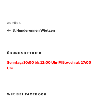
Beitragsnavigation
Vorheriger
ZURÜCK
Beitrag
3. Hunderennen Wietzen
ÜBUNGSBETRIEB
Sonntag: 10:00 bis 12:00 Uhr Mittwoch: ab 17:00
Uhr
WIR BEI FACEBOOK