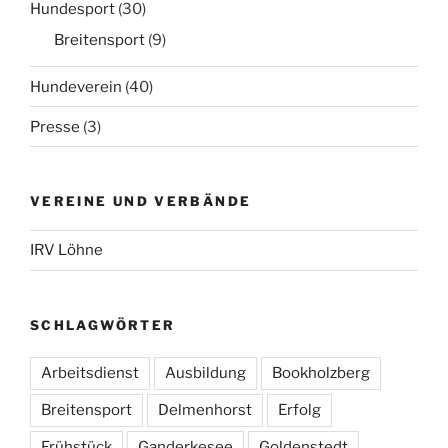
Hundesport
(30)
Breitensport
(9)
Hundeverein
(40)
Presse
(3)
VEREINE UND VERBÄNDE
IRV Löhne
SCHLAGWÖRTER
Arbeitsdienst
Ausbildung
Bookholzberg
Breitensport
Delmenhorst
Erfolg
Frühstück
Ganderkesee
Goldenstedt