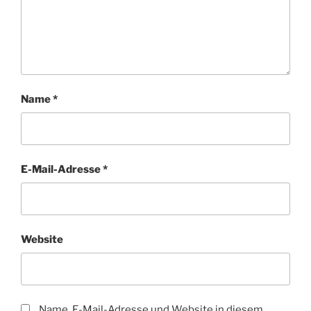
Name
*
E-Mail-Adresse
*
Website
Name, E-Mail-Adresse und Website in diesem