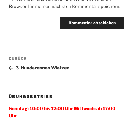
Browser für meinen nächsten Kommentar speichern.
Beitragsnavigation
Vorheriger
ZURÜCK
Beitrag
3. Hunderennen Wietzen
ÜBUNGSBETRIEB
Sonntag: 10:00 bis 12:00 Uhr Mittwoch: ab 17:00
Uhr