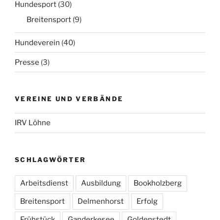
Hundesport
(30)
Breitensport
(9)
Hundeverein
(40)
Presse
(3)
VEREINE UND VERBÄNDE
IRV Löhne
SCHLAGWÖRTER
Arbeitsdienst
Ausbildung
Bookholzberg
Breitensport
Delmenhorst
Erfolg
Frühstück
Ganderkesee
Goldenstedt