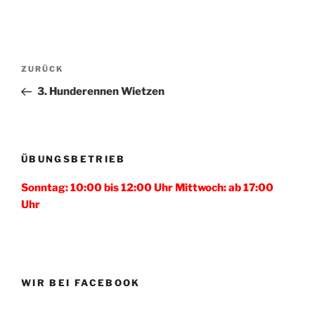
Beitragsnavigation
Vorheriger
ZURÜCK
Beitrag
3. Hunderennen Wietzen
ÜBUNGSBETRIEB
Sonntag: 10:00 bis 12:00 Uhr Mittwoch: ab 17:00
Uhr
WIR BEI FACEBOOK