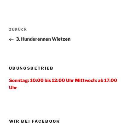
Beitragsnavigation
Vorheriger
ZURÜCK
Beitrag
3. Hunderennen Wietzen
ÜBUNGSBETRIEB
Sonntag: 10:00 bis 12:00 Uhr Mittwoch: ab 17:00
Uhr
WIR BEI FACEBOOK