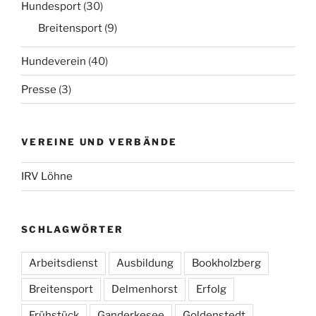
Hundesport
(30)
Breitensport
(9)
Hundeverein
(40)
Presse
(3)
VEREINE UND VERBÄNDE
IRV Löhne
SCHLAGWÖRTER
Arbeitsdienst
Ausbildung
Bookholzberg
Breitensport
Delmenhorst
Erfolg
Frühstück
Ganderkesee
Goldenstedt