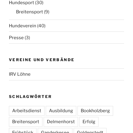
Hundesport
(30)
Breitensport
(9)
Hundeverein
(40)
Presse
(3)
VEREINE UND VERBÄNDE
IRV Löhne
SCHLAGWÖRTER
Arbeitsdienst
Ausbildung
Bookholzberg
Breitensport
Delmenhorst
Erfolg
Frühstück
Ganderkesee
Goldenstedt