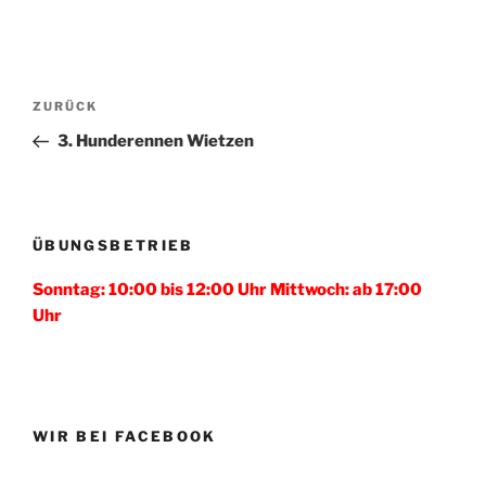
Beitragsnavigation
Vorheriger
ZURÜCK
Beitrag
3. Hunderennen Wietzen
ÜBUNGSBETRIEB
Sonntag: 10:00 bis 12:00 Uhr Mittwoch: ab 17:00
Uhr
WIR BEI FACEBOOK