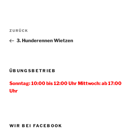
Beitragsnavigation
Vorheriger
ZURÜCK
Beitrag
3. Hunderennen Wietzen
ÜBUNGSBETRIEB
Sonntag: 10:00 bis 12:00 Uhr Mittwoch: ab 17:00
Uhr
WIR BEI FACEBOOK