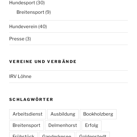
Hundesport
(30)
Breitensport
(9)
Hundeverein
(40)
Presse
(3)
VEREINE UND VERBÄNDE
IRV Löhne
SCHLAGWÖRTER
Arbeitsdienst
Ausbildung
Bookholzberg
Breitensport
Delmenhorst
Erfolg
Frühstück
Ganderkesee
Goldenstedt