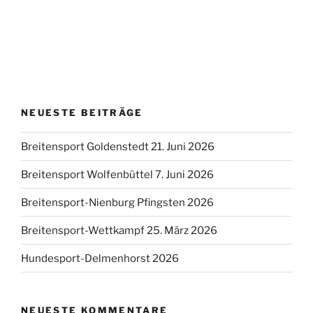
NEUESTE BEITRÄGE
Breitensport Goldenstedt 21. Juni 2026
Breitensport Wolfenbüttel 7. Juni 2026
Breitensport-Nienburg Pfingsten 2026
Breitensport-Wettkampf 25. März 2026
Hundesport-Delmenhorst 2026
NEUESTE KOMMENTARE