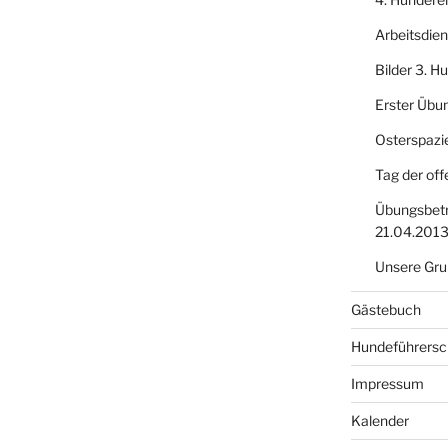
Arbeitsdie
Bilder 3. 
Erster Übu
Osterspazi
Tag der off
Übungsbetr
21.04.201
Unsere Gru
Gästebuch
Hundeführersc
Impressum
Kalender