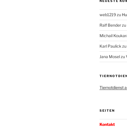
NEUESTE KO
web1219
zu
Hu
Ralf Bender
zu
Michail Koukar
Karl Paulick
z
Jana Mosel
zu
TIERNOTDIE
Tiernotdienst
SEITEN
Kontakt