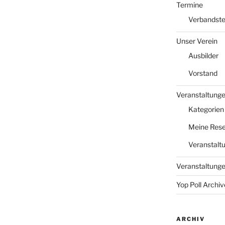
Termine
Verbandst
Unser Verein
Ausbilder
Vorstand
Veranstaltung
Kategorien
Meine Rese
Veranstalt
Veranstaltung
Yop Poll Archiv
ARCHIV