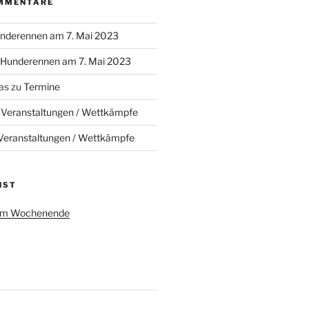
MMENTARE
nderennen am 7. Mai 2023
Hunderennen am 7. Mai 2023
as
zu
Termine
u
Veranstaltungen / Wettkämpfe
Veranstaltungen / Wettkämpfe
NST
 am Wochenende