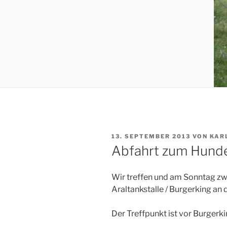
VERÖFFENTLICHT
13. SEPTEMBER 2013
VON
KAR
AM
Abfahrt zum Hunde
Wir treffen und am Sonntag zwi
Araltankstalle / Burgerking a
Der Treffpunkt ist vor Burgerki