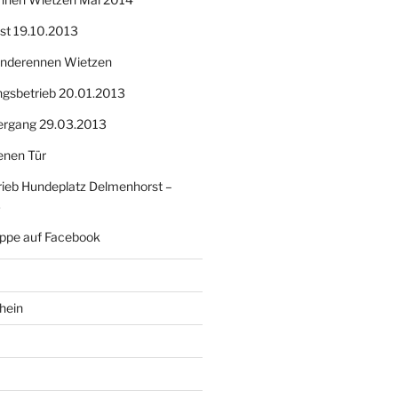
nst 19.10.2013
Hunderennen Wietzen
ngsbetrieb 20.01.2013
ergang 29.03.2013
enen Tür
ieb Hundeplatz Delmenhorst –
3
ppe auf Facebook
hein