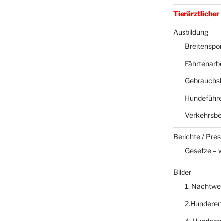
Tierärztlicher
Ausbildung
Breitenspor
Fährtenarbe
Gebrauchs
Hundeführe
Verkehrsbe
Berichte / Pre
Gesetze – 
Bilder
1. Nachtwe
2.Hundere
4. Hundere