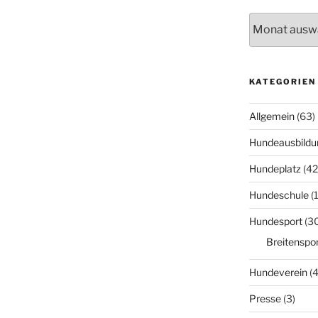
Archiv
KATEGORIEN
Allgemein
(63)
Hundeausbildu
Hundeplatz
(42
Hundeschule
(
Hundesport
(3
Breitenspor
Hundeverein
(4
Presse
(3)