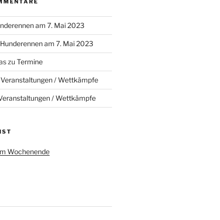
MMENTARE
nderennen am 7. Mai 2023
Hunderennen am 7. Mai 2023
as
zu
Termine
u
Veranstaltungen / Wettkämpfe
Veranstaltungen / Wettkämpfe
NST
 am Wochenende