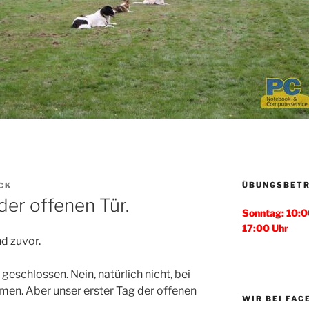
ÜBUNGSBETR
CK
er offenen Tür.
Sonntag: 10:0
17:00 Uhr
d zuvor.
eschlossen. Nein, natürlich nicht, bei
mmen. Aber unser erster Tag der offenen
WIR BEI FA