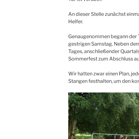
An dieser Stelle zunächst einm
Helfer.
Genaugenommen begann der Ta
gestrigen Samstag. Neben dem 
Tages, anschließender Quarta
Sommerfest zum Abschluss au
Wir hatten zwar einen Plan, j
Stangen festhalten, um den ko