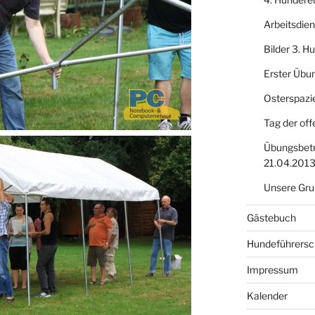
Arbeitsdie
Bilder 3. 
Erster Übu
Osterspazi
Tag der off
Übungsbetr
21.04.201
Unsere Gru
Gästebuch
Hundeführersc
Impressum
Kalender