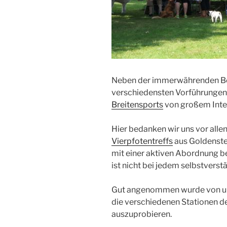
Neben der immerwährenden Be
verschiedensten Vorführungen
Breitensports
von großem Inte
Hier bedanken wir uns vor all
Vierpfotentreffs
aus Goldenste
mit einer aktiven Abordnung bes
ist nicht bei jedem selbstverstä
Gut angenommen wurde von uns
die verschiedenen Stationen d
auszuprobieren.