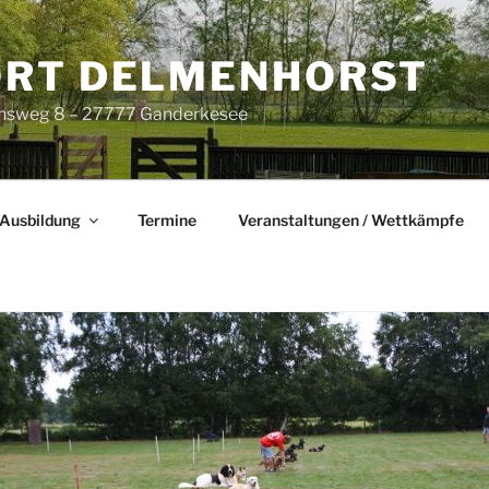
RT DELMENHORST
nsweg 8 – 27777 Ganderkesee
Ausbildung
Termine
Veranstaltungen / Wettkämpfe