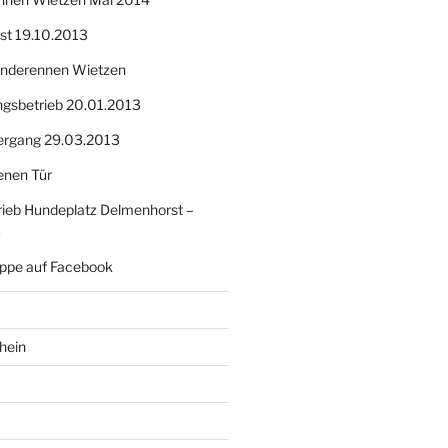
nst 19.10.2013
Hunderennen Wietzen
ngsbetrieb 20.01.2013
ergang 29.03.2013
enen Tür
ieb Hundeplatz Delmenhorst –
3
ppe auf Facebook
hein