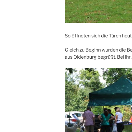
So öffneten sich die Türen heu
Gleich zu Beginn wurden die B
aus Oldenburg begrüßt. Bei ihr 