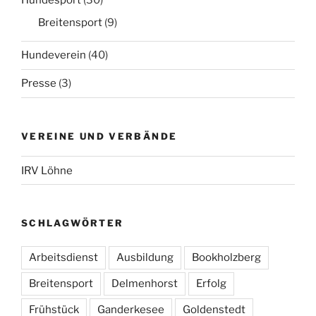
Hundesport
(30)
Breitensport
(9)
Hundeverein
(40)
Presse
(3)
VEREINE UND VERBÄNDE
IRV Löhne
SCHLAGWÖRTER
Arbeitsdienst
Ausbildung
Bookholzberg
Breitensport
Delmenhorst
Erfolg
Frühstück
Ganderkesee
Goldenstedt