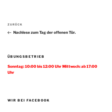
Beitragsnavigation
Vorheriger
ZURÜCK
Beitrag
Nachlese zum Tag der offenen Tür.
ÜBUNGSBETRIEB
Sonntag: 10:00 bis 12:00 Uhr Mittwoch: ab 17:00
Uhr
WIR BEI FACEBOOK