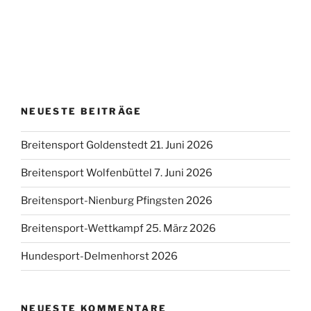
NEUESTE BEITRÄGE
Breitensport Goldenstedt 21. Juni 2026
Breitensport Wolfenbüttel 7. Juni 2026
Breitensport-Nienburg Pfingsten 2026
Breitensport-Wettkampf 25. März 2026
Hundesport-Delmenhorst 2026
NEUESTE KOMMENTARE