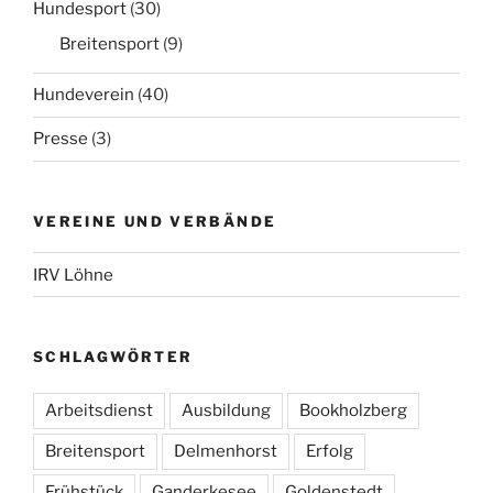
Hundesport
(30)
Breitensport
(9)
Hundeverein
(40)
Presse
(3)
VEREINE UND VERBÄNDE
IRV Löhne
SCHLAGWÖRTER
Arbeitsdienst
Ausbildung
Bookholzberg
Breitensport
Delmenhorst
Erfolg
Frühstück
Ganderkesee
Goldenstedt