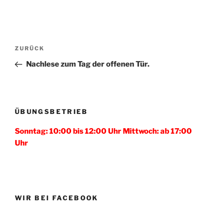
Beitragsnavigation
Vorheriger
ZURÜCK
Beitrag
Nachlese zum Tag der offenen Tür.
ÜBUNGSBETRIEB
Sonntag: 10:00 bis 12:00 Uhr Mittwoch: ab 17:00
Uhr
WIR BEI FACEBOOK