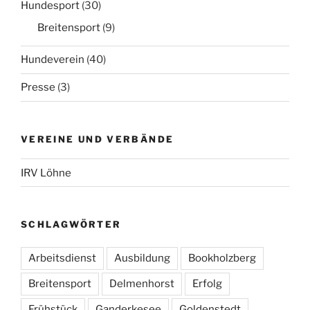
Hundesport
(30)
Breitensport
(9)
Hundeverein
(40)
Presse
(3)
VEREINE UND VERBÄNDE
IRV Löhne
SCHLAGWÖRTER
Arbeitsdienst
Ausbildung
Bookholzberg
Breitensport
Delmenhorst
Erfolg
Frühstück
Ganderkesee
Goldenstedt